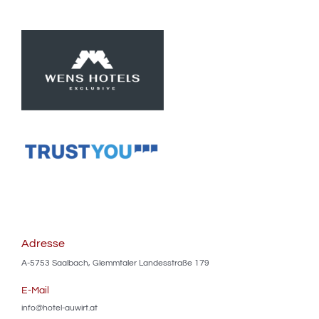
Adresse
A-5753 Saalbach, Glemmtaler Landesstraße 179
E-Mail
info@hotel-auwirt.at